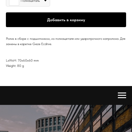
Полиацеталь
Добавить в корзину
Ролик в сборе с подшипником, из полиацеталя или ударопрочного капролона. Для
замены в каретке Geze Ecdrive.
LxWxH: 70x60x60 mm
Weight: 80 g