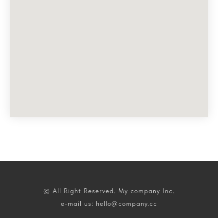
© All Right Reserved. My company Inc.
e-mail us: hello@company.cc