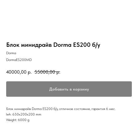
Блок минидрайв Dorma ES200 б/у
Dorma
DormaES200MD
40000,00
р.
55000,00
р.
Добавить в корзину
Блок минидрайв Dorma ES200 б/у, отличное состояние, гарантия 6 мес.
lwh: 650x200x200 mm
Weight: 6000 g