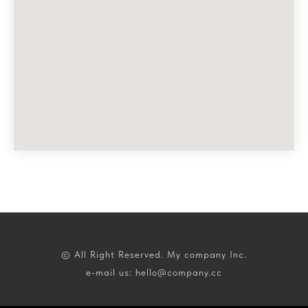
© All Right Reserved. My company Inc.
e-mail us: hello@company.cc