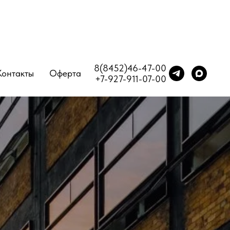
8(8452)46-47-00
Контакты
Оферта
+7-927-911-07-00