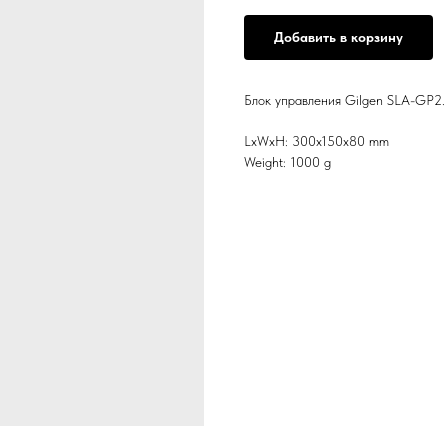
Добавить в корзину
Блок управления Gilgen SLA-GP2. 
LxWxH: 300x150x80 mm
Weight: 1000 g