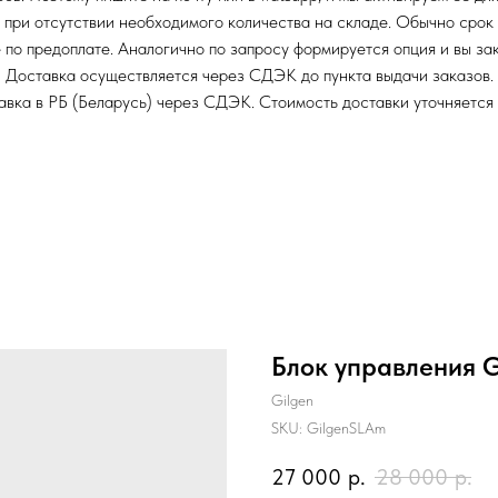
 при отсутствии необходимого количества на складе. Обычно срок
е по предоплате. Аналогично по запросу формируется опция и вы з
Доставка осуществляется через СДЭК до пункта выдачи заказов.
вка в РБ (Беларусь) через СДЭК. Стоимость доставки уточняется
Блок управления 
Gilgen
SKU:
GilgenSLAm
27 000
р.
28 000
р.