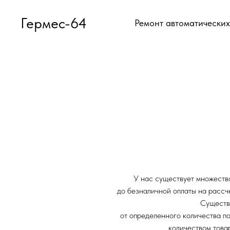
Гермес-64
Ремонт автоматических
У нас существует множество 
до безналичной оплаты на рассч
Существу
от определенного количества по
количеством товар