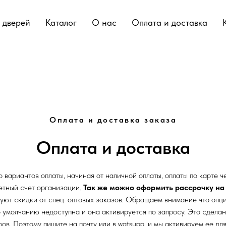
 дверей
Каталог
О нас
Оплата и доставка
Оплата и доставка заказа
Оплата и доставка
вариантов оплаты, начиная от наличной оплаты, оплаты по карте чер
етный счет организации.
Так же можно оформить рассрочку на 
ют скидки от спец. оптовых заказов. Обращаем внимание что опц
 умолчанию недоступна и она активируется по запросу. Это сделан
ов. Поэтому пишите на почту или в watsupp, и мы активируем ее дл