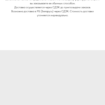
вы заказываете ее обычным способом.
Доставка осуществляется через СДЭК до пункта выдачи заказов.
Возможна доставка в РБ (Беларусь) через СДЭК. Стоимость доставки
уточняется индивидуально.