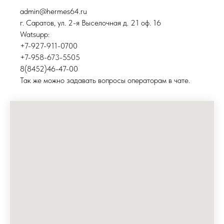
admin@hermes64.ru
г. Саратов, ул. 2-я Выселочная д. 21 оф. 16
Watsupp:
+7-927-911-0700
+7-958-673-5505
8(8452)46-47-00
Так же можно задавать вопросы операторам в чате.