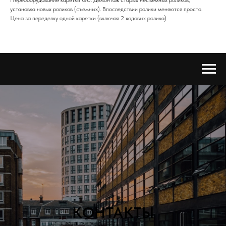
установка новых роликов (съемных). Впоследствии ролики меняются просто.
Цена за переделку одной каретки (включая 2 ходовых ролика)
КОНТАКТЫ