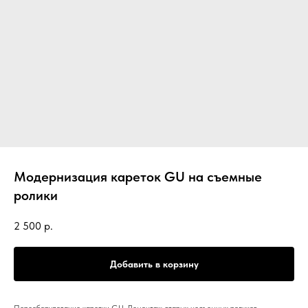
Модернизация кареток GU на съемные
ролики
2 500
р.
Добавить в корзину
Переоборудование каретки GU. Демонтаж старых несъемных роликов,